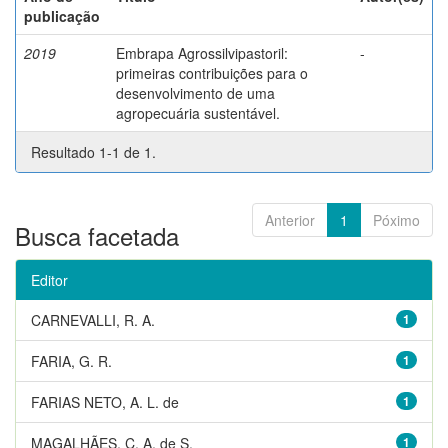
publicação
2019
Embrapa Agrossilvipastoril:
-
primeiras contribuições para o
desenvolvimento de uma
agropecuária sustentável.
Resultado 1-1 de 1.
Anterior
1
Póximo
Busca facetada
Editor
CARNEVALLI, R. A.
1
FARIA, G. R.
1
FARIAS NETO, A. L. de
1
MAGALHÃES, C. A. de S.
1