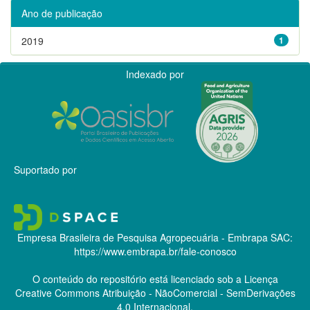
Ano de publicação
2019
1
Indexado por
Suportado por
Empresa Brasileira de Pesquisa Agropecuária - Embrapa
SAC:
https://www.embrapa.br/fale-conosco
O conteúdo do repositório está licenciado sob a Licença
Creative Commons
Atribuição - NãoComercial - SemDerivações
4.0 Internacional.