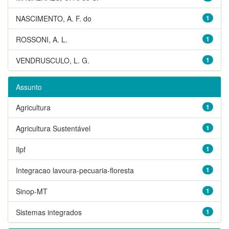
NASCIMENTO, A. F. do
1
ROSSONI, A. L.
1
VENDRUSCULO, L. G.
1
Assunto
Agricultura
1
Agricultura Sustentável
1
Ilpf
1
Integracao lavoura-pecuaria-floresta
1
Sinop-MT
1
Sistemas integrados
1