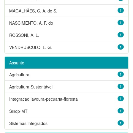
MAGALHÃES, C. A. de S.
1
NASCIMENTO, A. F. do
1
ROSSONI, A. L.
1
VENDRUSCULO, L. G.
1
Assunto
Agricultura
1
Agricultura Sustentável
1
Integracao lavoura-pecuaria-floresta
1
Sinop-MT
1
Sistemas integrados
1