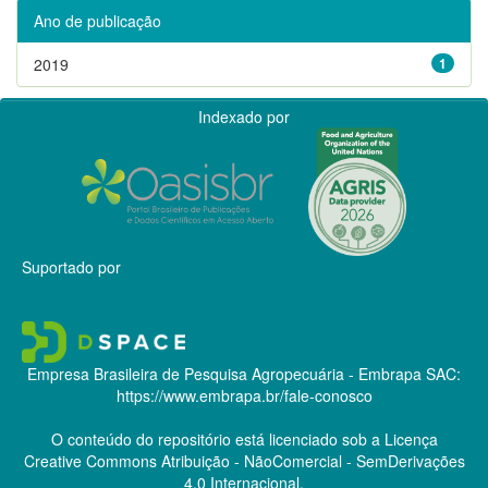
Ano de publicação
2019
1
Indexado por
Suportado por
Empresa Brasileira de Pesquisa Agropecuária - Embrapa
SAC:
https://www.embrapa.br/fale-conosco
O conteúdo do repositório está licenciado sob a Licença
Creative Commons
Atribuição - NãoComercial - SemDerivações
4.0 Internacional.