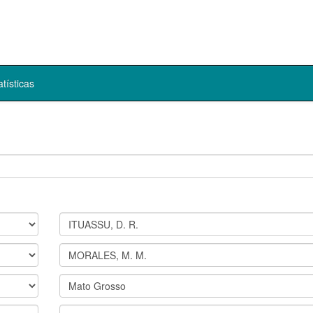
atísticas