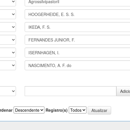
rdenar
Registro(s)