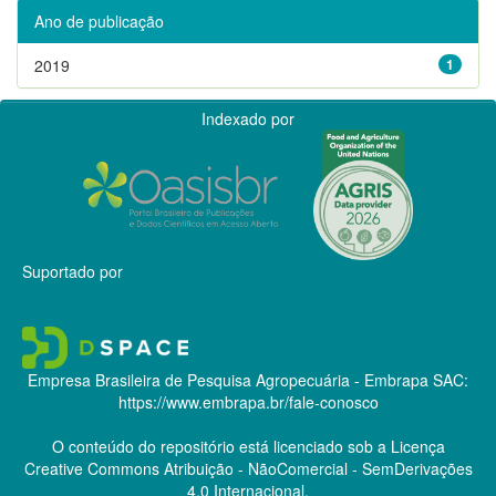
Ano de publicação
2019
1
Indexado por
Suportado por
Empresa Brasileira de Pesquisa Agropecuária - Embrapa
SAC:
https://www.embrapa.br/fale-conosco
O conteúdo do repositório está licenciado sob a Licença
Creative Commons
Atribuição - NãoComercial - SemDerivações
4.0 Internacional.