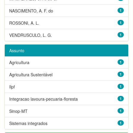
NASCIMENTO, A. F. do
1
ROSSONI, A. L.
1
VENDRUSCULO, L. G.
1
Assunto
Agricultura
1
Agricultura Sustentável
1
Ilpf
1
Integracao lavoura-pecuaria-floresta
1
Sinop-MT
1
Sistemas integrados
1