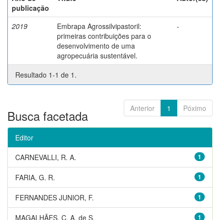
publicação
2019
Embrapa Agrossilvipastoril:
-
primeiras contribuições para o
desenvolvimento de uma
agropecuária sustentável.
Resultado 1-1 de 1.
Anterior
1
Póximo
Busca facetada
Editor
CARNEVALLI, R. A.
1
FARIA, G. R.
1
FERNANDES JUNIOR, F.
1
MAGALHÃES, C. A. de S.
1