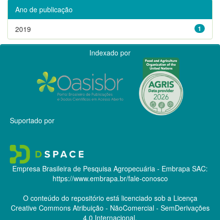
Ano de publicação
2019
1
Indexado por
Suportado por
Empresa Brasileira de Pesquisa Agropecuária - Embrapa
SAC:
https://www.embrapa.br/fale-conosco
O conteúdo do repositório está licenciado sob a Licença
Creative Commons
Atribuição - NãoComercial - SemDerivações
4.0 Internacional.