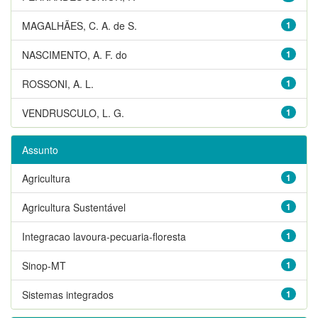
MAGALHÃES, C. A. de S.
1
NASCIMENTO, A. F. do
1
ROSSONI, A. L.
1
VENDRUSCULO, L. G.
1
Assunto
Agricultura
1
Agricultura Sustentável
1
Integracao lavoura-pecuaria-floresta
1
Sinop-MT
1
Sistemas integrados
1