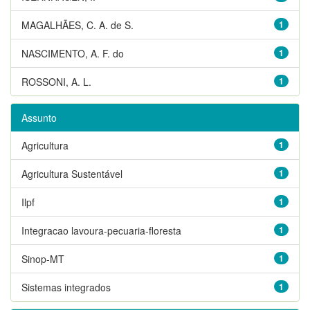
MAGALHÃES, C. A. de S.
1
NASCIMENTO, A. F. do
1
ROSSONI, A. L.
1
Assunto
Agricultura
1
Agricultura Sustentável
1
Ilpf
1
Integracao lavoura-pecuaria-floresta
1
Sinop-MT
1
Sistemas integrados
1