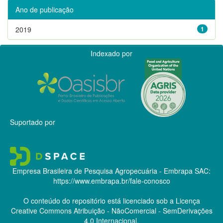
Ano de publicação
2019
1
Indexado por
Suportado por
Empresa Brasileira de Pesquisa Agropecuária - Embrapa
SAC:
https://www.embrapa.br/fale-conosco
O conteúdo do repositório está licenciado sob a Licença
Creative Commons
Atribuição - NãoComercial - SemDerivações
4.0 Internacional.