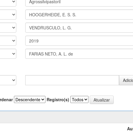
rdenar
Registro(s)
Au