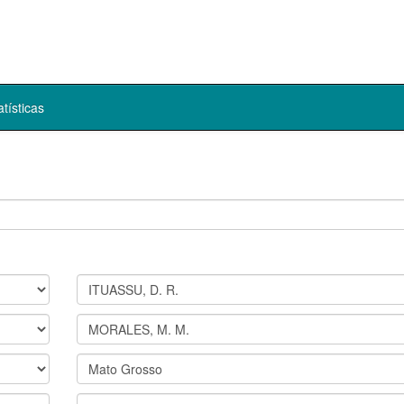
atísticas