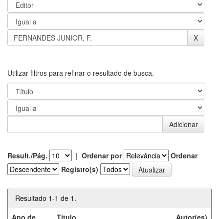
Utilizar filtros para refinar o resultado de busca.
Result./Pág.
|
Ordenar por
Ordenar
Registro(s)
Resultado 1-1 de 1.
Ano de
Título
Autor(es)