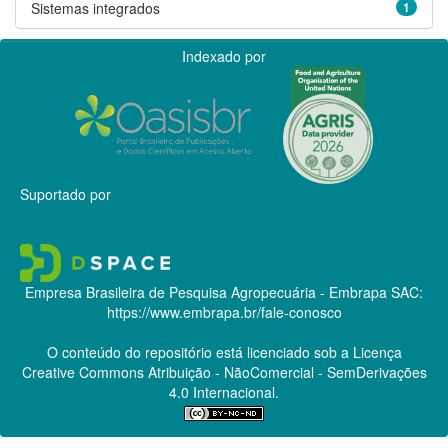
Sistemas integrados
1
Indexado por
Suportado por
Empresa Brasileira de Pesquisa Agropecuária - Embrapa
SAC:
https://www.embrapa.br/fale-conosco
O conteúdo do repositório está licenciado sob a Licença
Creative Commons
Atribuição - NãoComercial - SemDerivações
4.0 Internacional.