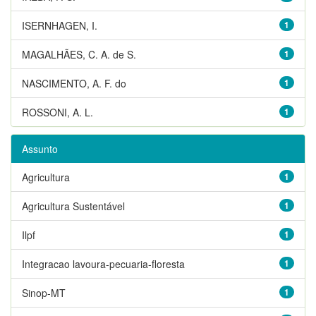
ISERNHAGEN, I.
1
MAGALHÃES, C. A. de S.
1
NASCIMENTO, A. F. do
1
ROSSONI, A. L.
1
Assunto
Agricultura
1
Agricultura Sustentável
1
Ilpf
1
Integracao lavoura-pecuaria-floresta
1
Sinop-MT
1