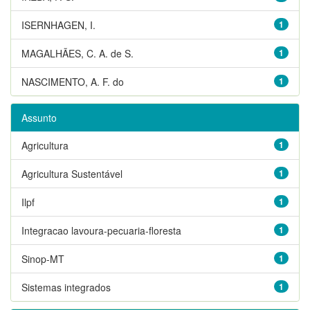
ISERNHAGEN, I.
1
MAGALHÃES, C. A. de S.
1
NASCIMENTO, A. F. do
1
Assunto
Agricultura
1
Agricultura Sustentável
1
Ilpf
1
Integracao lavoura-pecuaria-floresta
1
Sinop-MT
1
Sistemas integrados
1