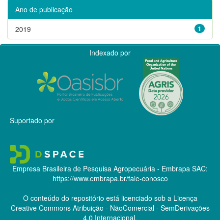
Ano de publicação
2019
1
Indexado por
Suportado por
Empresa Brasileira de Pesquisa Agropecuária - Embrapa
SAC:
https://www.embrapa.br/fale-conosco
O conteúdo do repositório está licenciado sob a Licença
Creative Commons
Atribuição - NãoComercial - SemDerivações
4.0 Internacional.