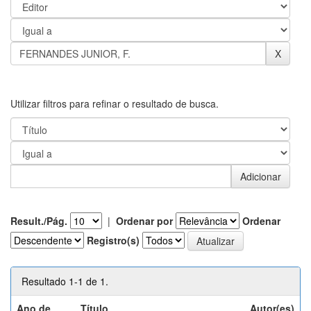
Utilizar filtros para refinar o resultado de busca.
Result./Pág.
|
Ordenar por
Ordenar
Registro(s)
Resultado 1-1 de 1.
Ano de
Título
Autor(es)