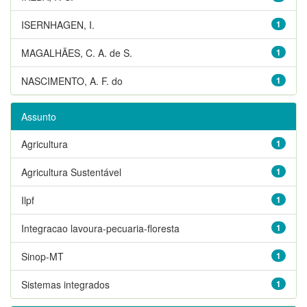
ISERNHAGEN, I.
1
MAGALHÃES, C. A. de S.
1
NASCIMENTO, A. F. do
1
Assunto
Agricultura
1
Agricultura Sustentável
1
Ilpf
1
Integracao lavoura-pecuaria-floresta
1
Sinop-MT
1
Sistemas integrados
1