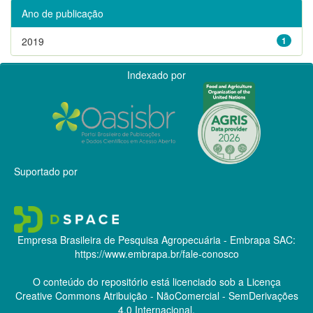
Ano de publicação
2019
1
Indexado por
Suportado por
Empresa Brasileira de Pesquisa Agropecuária - Embrapa
SAC:
https://www.embrapa.br/fale-conosco
O conteúdo do repositório está licenciado sob a Licença
Creative Commons
Atribuição - NãoComercial - SemDerivações
4.0 Internacional.