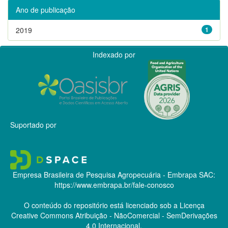
Ano de publicação
2019
1
Indexado por
Suportado por
Empresa Brasileira de Pesquisa Agropecuária - Embrapa
SAC:
https://www.embrapa.br/fale-conosco
O conteúdo do repositório está licenciado sob a Licença
Creative Commons
Atribuição - NãoComercial - SemDerivações
4.0 Internacional.