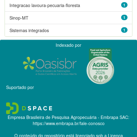
Integracao lavoura-pecuaria-floresta
1
Sinop-MT
1
Sistemas integrados
1
Indexado por
Suportado por
Empresa Brasileira de Pesquisa Agropecuária - Embrapa
SAC:
https://www.embrapa.br/fale-conosco
O conteúdo do repositório está licenciado sob a Licença