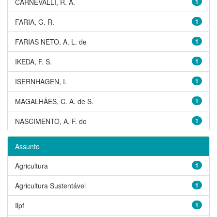
CARNEVALLI, R. A.
1
FARIA, G. R.
1
FARIAS NETO, A. L. de
1
IKEDA, F. S.
1
ISERNHAGEN, I.
1
MAGALHÃES, C. A. de S.
1
NASCIMENTO, A. F. do
1
Assunto
Agricultura
1
Agricultura Sustentável
1
Ilpf
1