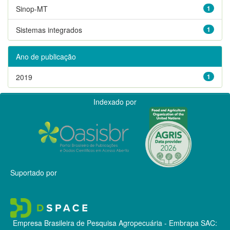
Sinop-MT
1
Sistemas integrados
1
Ano de publicação
2019
1
Indexado por
Suportado por
Empresa Brasileira de Pesquisa Agropecuária - Embrapa
SAC: