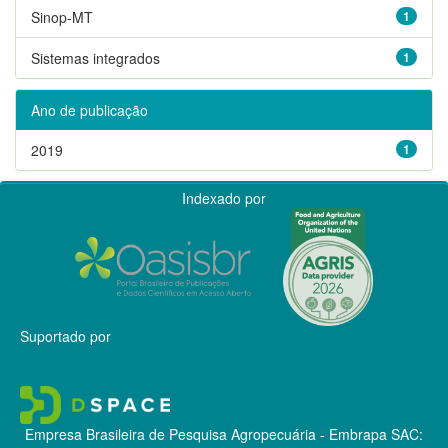
Sinop-MT
1
Sistemas integrados
1
Ano de publicação
2019
1
Indexado por
Suportado por
Empresa Brasileira de Pesquisa Agropecuária - Embrapa
SAC: