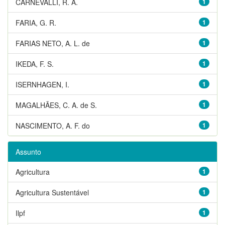
CARNEVALLI, R. A.
1
FARIA, G. R.
1
FARIAS NETO, A. L. de
1
IKEDA, F. S.
1
ISERNHAGEN, I.
1
MAGALHÃES, C. A. de S.
1
NASCIMENTO, A. F. do
1
Assunto
Agricultura
1
Agricultura Sustentável
1
Ilpf
1