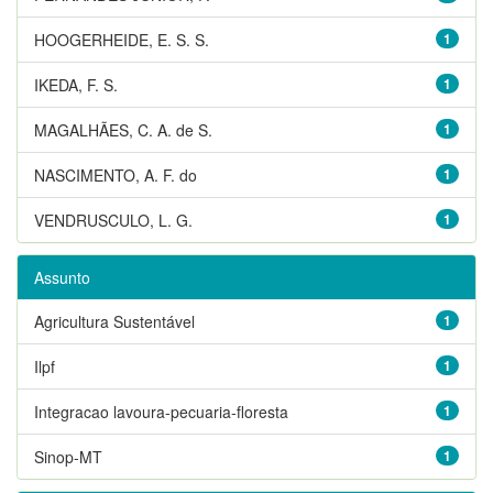
HOOGERHEIDE, E. S. S.
1
IKEDA, F. S.
1
MAGALHÃES, C. A. de S.
1
NASCIMENTO, A. F. do
1
VENDRUSCULO, L. G.
1
Assunto
Agricultura Sustentável
1
Ilpf
1
Integracao lavoura-pecuaria-floresta
1
Sinop-MT
1