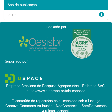
Ano de publicação
2019
1
Indexado por
Suportado por
Empresa Brasileira de Pesquisa Agropecuária - Embrapa
SAC:
https://www.embrapa.br/fale-conosco
O conteúdo do repositório está licenciado sob a Licença
Creative Commons
Atribuição - NãoComercial - SemDerivações
4.0 Internacional.