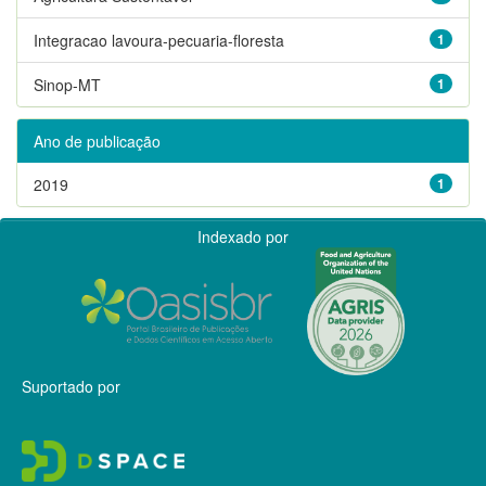
Integracao lavoura-pecuaria-floresta
1
Sinop-MT
1
Ano de publicação
2019
1
Indexado por
Suportado por