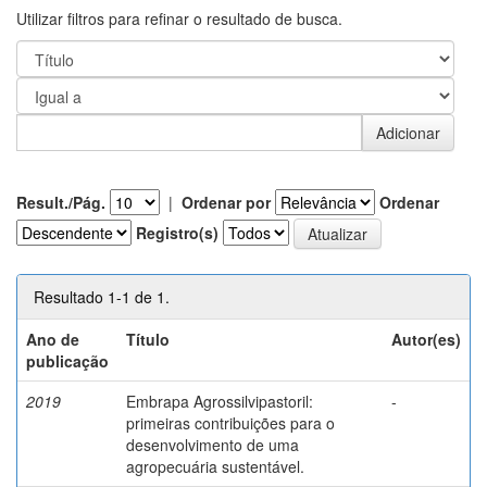
Utilizar filtros para refinar o resultado de busca.
Result./Pág.
|
Ordenar por
Ordenar
Registro(s)
Resultado 1-1 de 1.
Ano de
Título
Autor(es)
publicação
2019
Embrapa Agrossilvipastoril:
-
primeiras contribuições para o
desenvolvimento de uma
agropecuária sustentável.