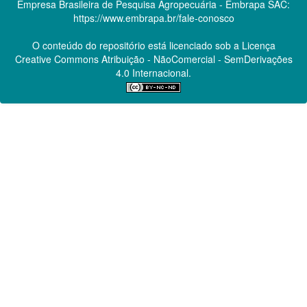
Empresa Brasileira de Pesquisa Agropecuária - Embrapa
SAC:
https://www.embrapa.br/fale-conosco
O conteúdo do repositório está licenciado sob a Licença
Creative Commons
Atribuição - NãoComercial - SemDerivações
4.0 Internacional.