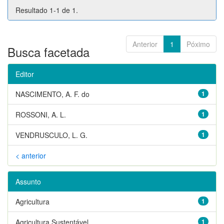
Resultado 1-1 de 1.
Anterior
1
Póximo
Busca facetada
Editor
NASCIMENTO, A. F. do
1
ROSSONI, A. L.
1
VENDRUSCULO, L. G.
1
< anterior
Assunto
Agricultura
1
Agricultura Sustentável
1