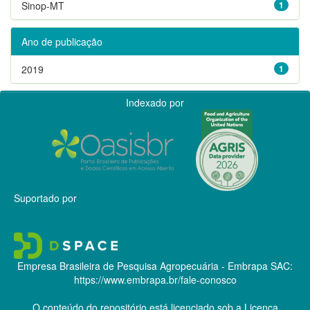
Sinop-MT
1
Ano de publicação
2019
1
Indexado por
Suportado por
Empresa Brasileira de Pesquisa Agropecuária - Embrapa
SAC:
https://www.embrapa.br/fale-conosco
O conteúdo do repositório está licenciado sob a Licença