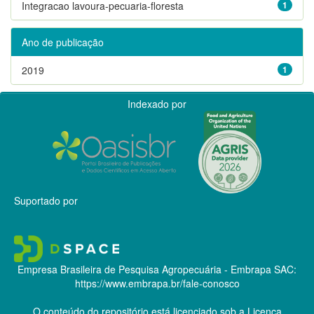
Integracao lavoura-pecuaria-floresta
1
Ano de publicação
2019
1
Indexado por
Suportado por
Empresa Brasileira de Pesquisa Agropecuária - Embrapa
SAC:
https://www.embrapa.br/fale-conosco
O conteúdo do repositório está licenciado sob a Licença