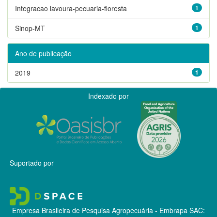
Integracao lavoura-pecuaria-floresta
1
Sinop-MT
1
Ano de publicação
2019
1
Indexado por
Suportado por
Empresa Brasileira de Pesquisa Agropecuária - Embrapa
SAC: