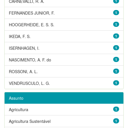
CARNEVALLI, R. A.
1
FERNANDES JUNIOR, F.
1
HOOGERHEIDE, E. S. S.
1
IKEDA, F. S.
1
ISERNHAGEN, I.
1
NASCIMENTO, A. F. do
1
ROSSONI, A. L.
1
VENDRUSCULO, L. G.
1
Assunto
Agricultura
1
Agricultura Sustentável
1