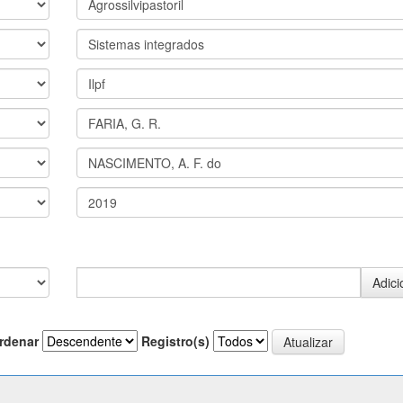
rdenar
Registro(s)