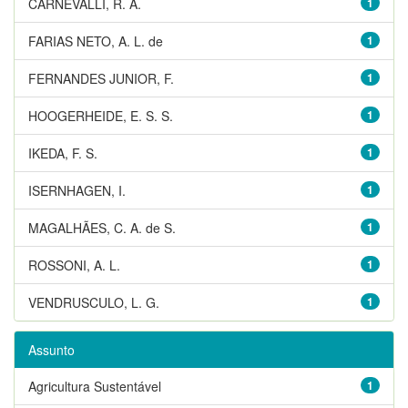
CARNEVALLI, R. A.
1
FARIAS NETO, A. L. de
1
FERNANDES JUNIOR, F.
1
HOOGERHEIDE, E. S. S.
1
IKEDA, F. S.
1
ISERNHAGEN, I.
1
MAGALHÃES, C. A. de S.
1
ROSSONI, A. L.
1
VENDRUSCULO, L. G.
1
Assunto
Agricultura Sustentável
1