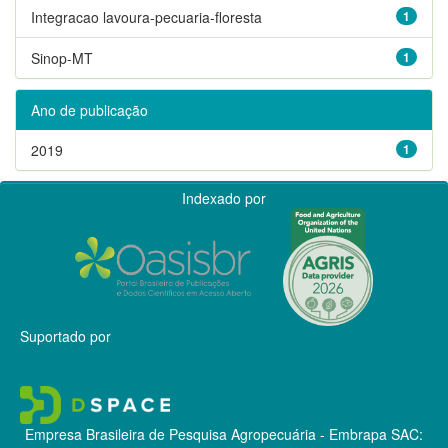
Integracao lavoura-pecuaria-floresta
1
Sinop-MT
1
Ano de publicação
2019
1
Indexado por
Suportado por
Empresa Brasileira de Pesquisa Agropecuária - Embrapa
SAC: