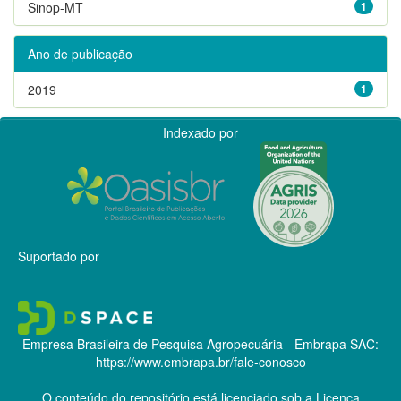
Sinop-MT
1
Ano de publicação
2019
1
Indexado por
Suportado por
Empresa Brasileira de Pesquisa Agropecuária - Embrapa
SAC:
https://www.embrapa.br/fale-conosco
O conteúdo do repositório está licenciado sob a Licença