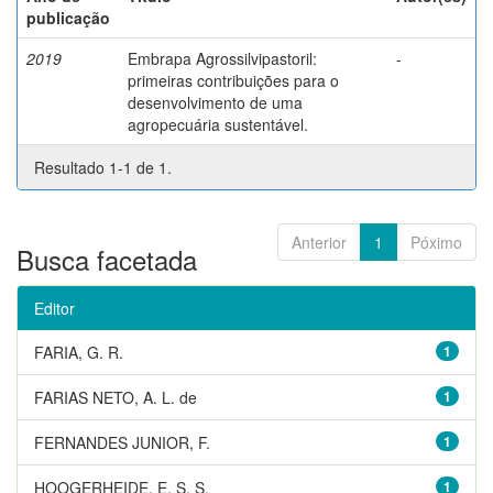
publicação
2019
Embrapa Agrossilvipastoril:
-
primeiras contribuições para o
desenvolvimento de uma
agropecuária sustentável.
Resultado 1-1 de 1.
Anterior
1
Póximo
Busca facetada
Editor
FARIA, G. R.
1
FARIAS NETO, A. L. de
1
FERNANDES JUNIOR, F.
1
HOOGERHEIDE, E. S. S.
1