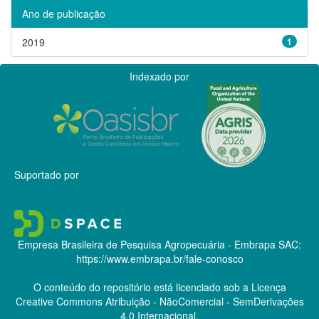
Ano de publicação
2019
1
Indexado por
Suportado por
Empresa Brasileira de Pesquisa Agropecuária - Embrapa
SAC:
https://www.embrapa.br/fale-conosco
O conteúdo do repositório está licenciado sob a Licença
Creative Commons
Atribuição - NãoComercial - SemDerivações
4.0 Internacional.