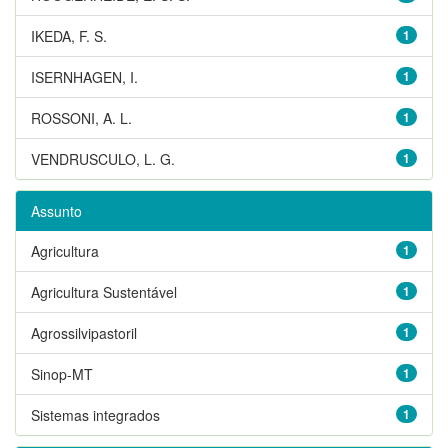
IKEDA, F. S.
1
ISERNHAGEN, I.
1
ROSSONI, A. L.
1
VENDRUSCULO, L. G.
1
Assunto
Agricultura
1
Agricultura Sustentável
1
Agrossilvipastoril
1
Sinop-MT
1
Sistemas integrados
1