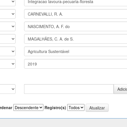
rdenar
Registro(s)