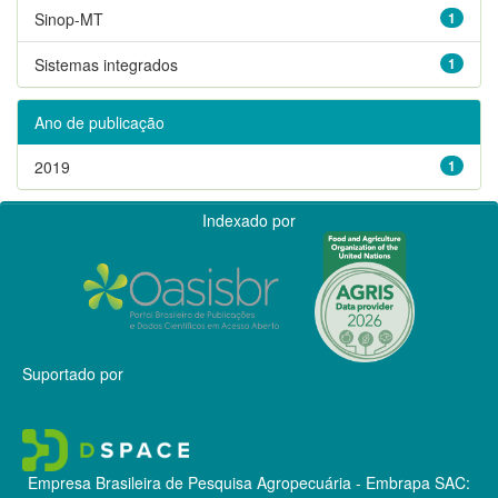
Sinop-MT
1
Sistemas integrados
1
Ano de publicação
2019
1
Indexado por
Suportado por
Empresa Brasileira de Pesquisa Agropecuária - Embrapa
SAC: