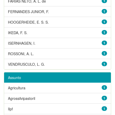
FARIAS NETO, A. L. de
1
FERNANDES JUNIOR, F.
1
HOOGERHEIDE, E. S. S.
1
IKEDA, F. S.
1
ISERNHAGEN, I.
1
ROSSONI, A. L.
1
VENDRUSCULO, L. G.
1
Assunto
Agricultura
1
Agrossilvipastoril
1
Ilpf
1