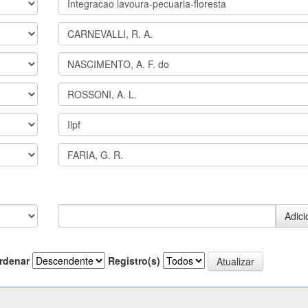
rdenar
Registro(s)