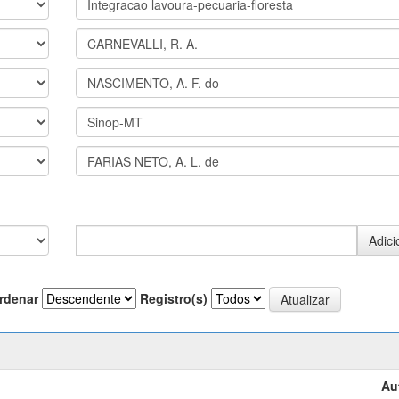
rdenar
Registro(s)
Au