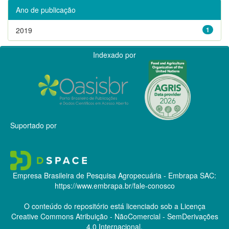
Ano de publicação
2019
1
Indexado por
Suportado por
Empresa Brasileira de Pesquisa Agropecuária - Embrapa
SAC:
https://www.embrapa.br/fale-conosco
O conteúdo do repositório está licenciado sob a Licença
Creative Commons
Atribuição - NãoComercial - SemDerivações
4.0 Internacional.