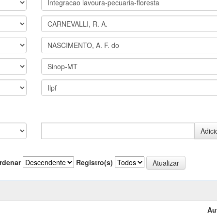
rdenar
Registro(s)
Au