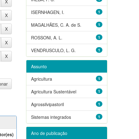
ISERNHAGEN, I.
1
MAGALHÃES, C. A. de S.
1
ROSSONI, A. L.
1
VENDRUSCULO, L. G.
1
Assunto
Agricultura
1
Agricultura Sustentável
1
Agrossilvipastoril
1
Sistemas integrados
1
Ano de publicação
tor(es)