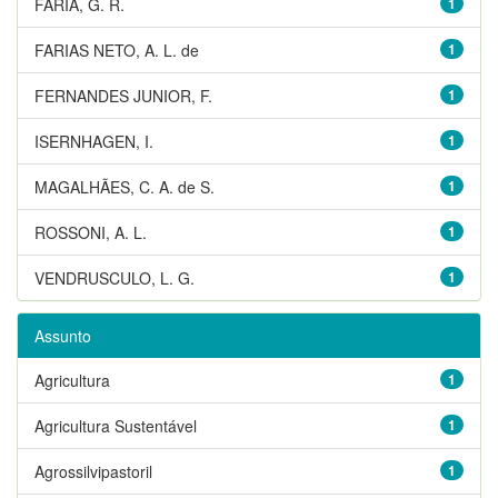
FARIA, G. R.
1
FARIAS NETO, A. L. de
1
FERNANDES JUNIOR, F.
1
ISERNHAGEN, I.
1
MAGALHÃES, C. A. de S.
1
ROSSONI, A. L.
1
VENDRUSCULO, L. G.
1
Assunto
Agricultura
1
Agricultura Sustentável
1
Agrossilvipastoril
1