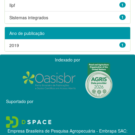
Ilpf
1
Sistemas integrados
1
Ano de publicação
2019
1
Indexado por
Suportado por
Empresa Brasileira de Pesquisa Agropecuária - Embrapa
SAC: