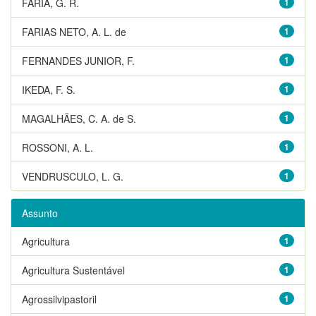
FARIA, G. R.
1
FARIAS NETO, A. L. de
1
FERNANDES JUNIOR, F.
1
IKEDA, F. S.
1
MAGALHÃES, C. A. de S.
1
ROSSONI, A. L.
1
VENDRUSCULO, L. G.
1
Assunto
Agricultura
1
Agricultura Sustentável
1
Agrossilvipastoril
1