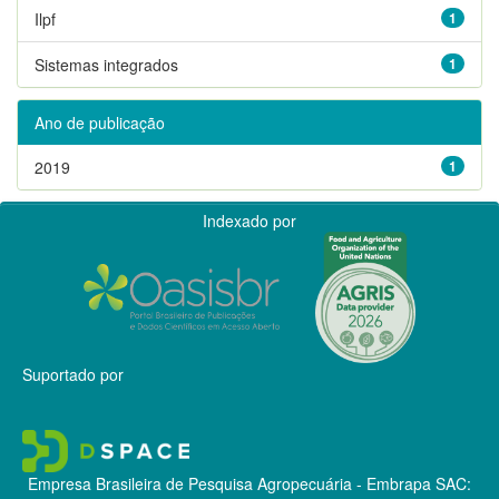
Ilpf
1
Sistemas integrados
1
Ano de publicação
2019
1
Indexado por
Suportado por
Empresa Brasileira de Pesquisa Agropecuária - Embrapa
SAC: