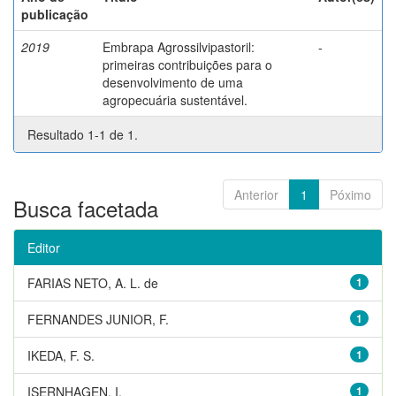
publicação
2019
Embrapa Agrossilvipastoril:
-
primeiras contribuições para o
desenvolvimento de uma
agropecuária sustentável.
Resultado 1-1 de 1.
Anterior
1
Póximo
Busca facetada
Editor
FARIAS NETO, A. L. de
1
FERNANDES JUNIOR, F.
1
IKEDA, F. S.
1
ISERNHAGEN, I.
1