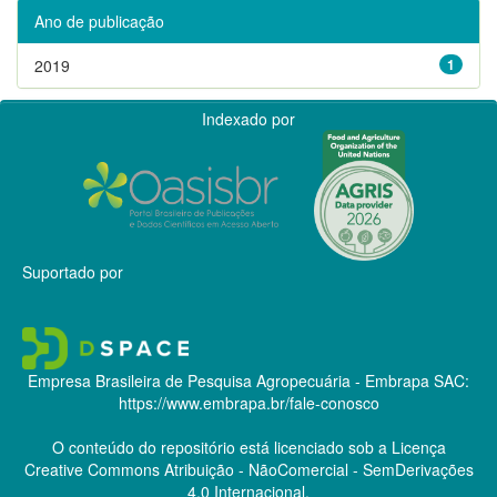
Ano de publicação
2019
1
Indexado por
Suportado por
Empresa Brasileira de Pesquisa Agropecuária - Embrapa
SAC:
https://www.embrapa.br/fale-conosco
O conteúdo do repositório está licenciado sob a Licença
Creative Commons
Atribuição - NãoComercial - SemDerivações
4.0 Internacional.