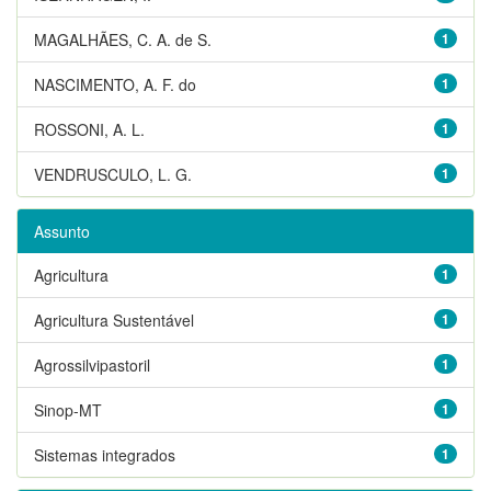
MAGALHÃES, C. A. de S.
1
NASCIMENTO, A. F. do
1
ROSSONI, A. L.
1
VENDRUSCULO, L. G.
1
Assunto
Agricultura
1
Agricultura Sustentável
1
Agrossilvipastoril
1
Sinop-MT
1
Sistemas integrados
1