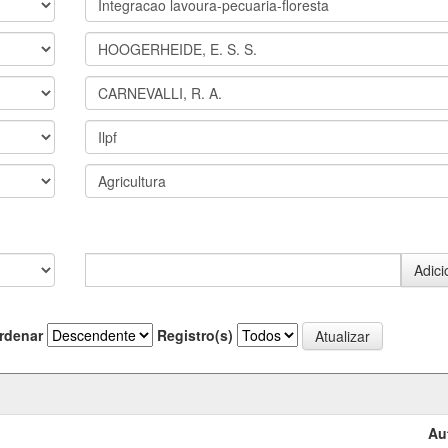
rdenar
Registro(s)
Au