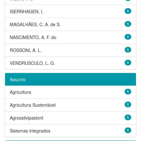
ISERNHAGEN, I.
1
MAGALHÃES, C. A. de S.
1
NASCIMENTO, A. F. do
1
ROSSONI, A. L.
1
VENDRUSCULO, L. G.
1
Assunto
Agricultura
1
Agricultura Sustentável
1
Agrossilvipastoril
1
Sistemas integrados
1