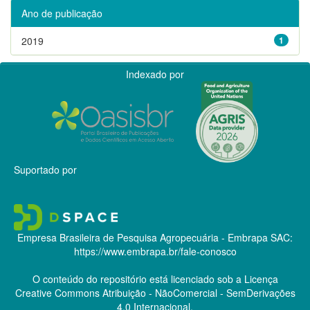
Ano de publicação
2019
1
Indexado por
Suportado por
Empresa Brasileira de Pesquisa Agropecuária - Embrapa
SAC:
https://www.embrapa.br/fale-conosco
O conteúdo do repositório está licenciado sob a Licença
Creative Commons
Atribuição - NãoComercial - SemDerivações
4.0 Internacional.