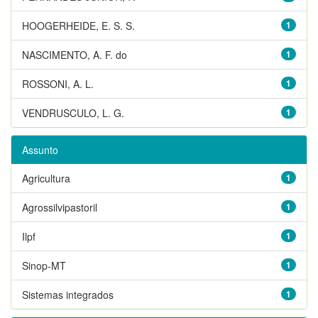
HOOGERHEIDE, E. S. S.
1
NASCIMENTO, A. F. do
1
ROSSONI, A. L.
1
VENDRUSCULO, L. G.
1
Assunto
Agricultura
1
Agrossilvipastoril
1
Ilpf
1
Sinop-MT
1
Sistemas integrados
1