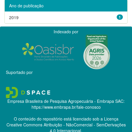
Ano de publicação
2019
1
Indexado por
Suportado por
Empresa Brasileira de Pesquisa Agropecuária - Embrapa
SAC:
https://www.embrapa.br/fale-conosco
O conteúdo do repositório está licenciado sob a Licença
Creative Commons
Atribuição - NãoComercial - SemDerivações
4.0 Internacional.