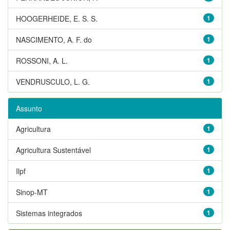
HOOGERHEIDE, E. S. S.
1
NASCIMENTO, A. F. do
1
ROSSONI, A. L.
1
VENDRUSCULO, L. G.
1
Assunto
Agricultura
1
Agricultura Sustentável
1
Ilpf
1
Sinop-MT
1
Sistemas integrados
1