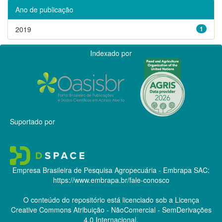
Ano de publicação
2019
1
Indexado por
Suportado por
Empresa Brasileira de Pesquisa Agropecuária - Embrapa
SAC:
https://www.embrapa.br/fale-conosco
O conteúdo do repositório está licenciado sob a Licença
Creative Commons
Atribuição - NãoComercial - SemDerivações
4.0 Internacional.