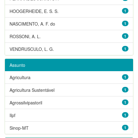
HOOGERHEIDE, E. S. S.
1
NASCIMENTO, A. F. do
1
ROSSONI, A. L.
1
VENDRUSCULO, L. G.
1
Assunto
Agricultura
1
Agricultura Sustentável
1
Agrossilvipastoril
1
Ilpf
1
Sinop-MT
1