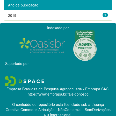
Ano de publicação
2019
1
Indexado por
Suportado por
Empresa Brasileira de Pesquisa Agropecuária - Embrapa
SAC:
https://www.embrapa.br/fale-conosco
O conteúdo do repositório está licenciado sob a Licença
Creative Commons
Atribuição - NãoComercial - SemDerivações
4.0 Internacional.