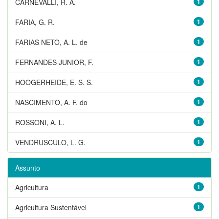
CARNEVALLI, R. A.
1
FARIA, G. R.
1
FARIAS NETO, A. L. de
1
FERNANDES JUNIOR, F.
1
HOOGERHEIDE, E. S. S.
1
NASCIMENTO, A. F. do
1
ROSSONI, A. L.
1
VENDRUSCULO, L. G.
1
Assunto
Agricultura
1
Agricultura Sustentável
1