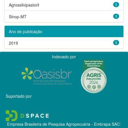
Agrossilvipastoril
1
Sinop-MT
1
Ano de publicação
2019
1
Indexado por
Suportado por
Empresa Brasileira de Pesquisa Agropecuária - Embrapa
SAC: