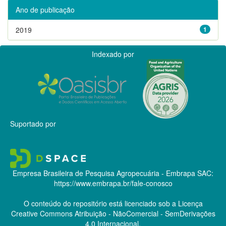
Ano de publicação
2019
1
Indexado por
Suportado por
Empresa Brasileira de Pesquisa Agropecuária - Embrapa
SAC:
https://www.embrapa.br/fale-conosco
O conteúdo do repositório está licenciado sob a Licença
Creative Commons
Atribuição - NãoComercial - SemDerivações
4.0 Internacional.