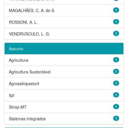
MAGALHÃES, C. A. de S.
1
ROSSONI, A. L.
1
VENDRUSCULO, L. G.
1
Assunto
Agricultura
1
Agricultura Sustentável
1
Agrossilvipastoril
1
Ilpf
1
Sinop-MT
1
Sistemas integrados
1