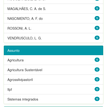
MAGALHÃES, C. A. de S.
1
NASCIMENTO, A. F. do
1
ROSSONI, A. L.
1
VENDRUSCULO, L. G.
1
Assunto
Agricultura
1
Agricultura Sustentável
1
Agrossilvipastoril
1
Ilpf
1
Sistemas integrados
1