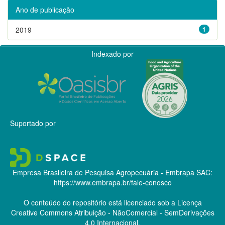
Ano de publicação
2019
1
Indexado por
Suportado por
Empresa Brasileira de Pesquisa Agropecuária - Embrapa
SAC:
https://www.embrapa.br/fale-conosco
O conteúdo do repositório está licenciado sob a Licença
Creative Commons
Atribuição - NãoComercial - SemDerivações
4.0 Internacional.