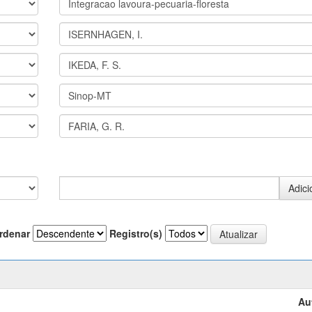
rdenar
Registro(s)
Au