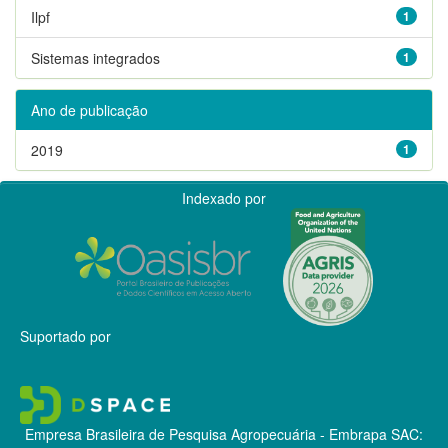
Ilpf
1
Sistemas integrados
1
Ano de publicação
2019
1
Indexado por
Suportado por
Empresa Brasileira de Pesquisa Agropecuária - Embrapa
SAC: