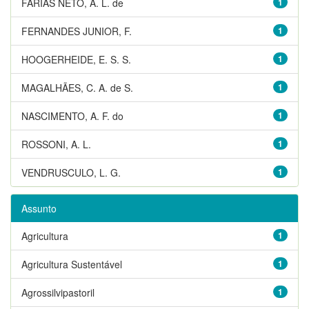
FARIAS NETO, A. L. de
1
FERNANDES JUNIOR, F.
1
HOOGERHEIDE, E. S. S.
1
MAGALHÃES, C. A. de S.
1
NASCIMENTO, A. F. do
1
ROSSONI, A. L.
1
VENDRUSCULO, L. G.
1
Assunto
Agricultura
1
Agricultura Sustentável
1
Agrossilvipastoril
1