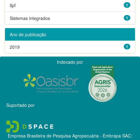
Ilpf
1
Sistemas integrados
1
Ano de publicação
2019
1
Indexado por
Suportado por
Empresa Brasileira de Pesquisa Agropecuária - Embrapa
SAC: