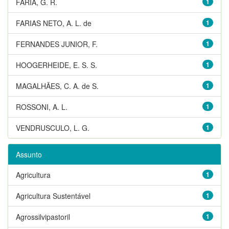
FARIA, G. R.
1
FARIAS NETO, A. L. de
1
FERNANDES JUNIOR, F.
1
HOOGERHEIDE, E. S. S.
1
MAGALHÃES, C. A. de S.
1
ROSSONI, A. L.
1
VENDRUSCULO, L. G.
1
Assunto
Agricultura
1
Agricultura Sustentável
1
Agrossilvipastoril
1