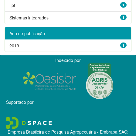
Ilpf
1
Sistemas integrados
1
Ano de publicação
2019
1
Indexado por
Suportado por
Empresa Brasileira de Pesquisa Agropecuária - Embrapa
SAC: