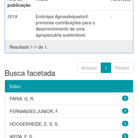
publicação
2019
Embrapa Agrossilvipastoril:
-
primeiras contribuições para o
desenvolvimento de uma
agropecuária sustentável.
Resultado 1-1 de 1.
Anterior
1
Póximo
Busca facetada
Editor
FARIA, G. R.
1
FERNANDES JUNIOR, F.
1
HOOGERHEIDE, E. S. S.
1
IKEDA, F. S.
1