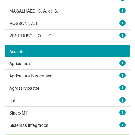
MAGALHÃES, C. A. de S.
1
ROSSONI, A. L.
1
VENDRUSCULO, L. G.
1
Assunto
Agricultura
1
Agricultura Sustentável
1
Agrossilvipastoril
1
Ilpf
1
Sinop-MT
1
Sistemas integrados
1