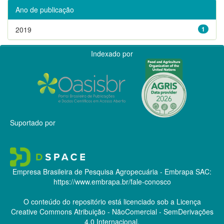
Ano de publicação
2019
1
Indexado por
Suportado por
Empresa Brasileira de Pesquisa Agropecuária - Embrapa
SAC:
https://www.embrapa.br/fale-conosco
O conteúdo do repositório está licenciado sob a Licença
Creative Commons
Atribuição - NãoComercial - SemDerivações
4.0 Internacional.