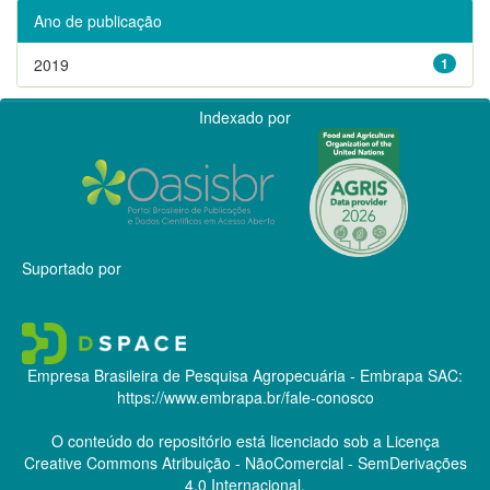
Ano de publicação
2019
1
Indexado por
Suportado por
Empresa Brasileira de Pesquisa Agropecuária - Embrapa
SAC:
https://www.embrapa.br/fale-conosco
O conteúdo do repositório está licenciado sob a Licença
Creative Commons
Atribuição - NãoComercial - SemDerivações
4.0 Internacional.