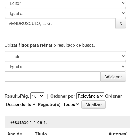
Utilizar filtros para refinar o resultado de busca.
Result./Pág.
|
Ordenar por
Ordenar
Registro(s)
Resultado 1-1 de 1.
Ano de
Título
Autor(es)