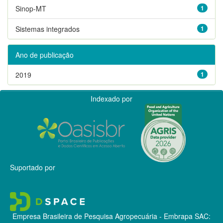
Sinop-MT
1
Sistemas integrados
1
Ano de publicação
2019
1
Indexado por
Suportado por
Empresa Brasileira de Pesquisa Agropecuária - Embrapa
SAC: