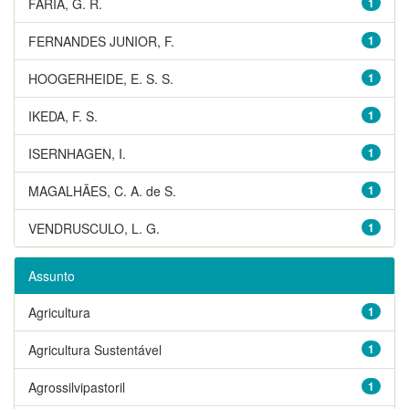
FARIA, G. R.
1
FERNANDES JUNIOR, F.
1
HOOGERHEIDE, E. S. S.
1
IKEDA, F. S.
1
ISERNHAGEN, I.
1
MAGALHÃES, C. A. de S.
1
VENDRUSCULO, L. G.
1
Assunto
Agricultura
1
Agricultura Sustentável
1
Agrossilvipastoril
1