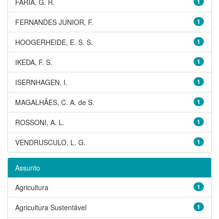
FARIA, G. R.
1
FERNANDES JUNIOR, F.
1
HOOGERHEIDE, E. S. S.
1
IKEDA, F. S.
1
ISERNHAGEN, I.
1
MAGALHÃES, C. A. de S.
1
ROSSONI, A. L.
1
VENDRUSCULO, L. G.
1
Assunto
Agricultura
1
Agricultura Sustentável
1