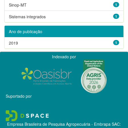
Sinop-MT
1
Sistemas integrados
1
Ano de publicação
2019
1
Indexado por
Suportado por
Empresa Brasileira de Pesquisa Agropecuária - Embrapa
SAC: