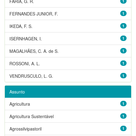
FARIA, G. R.
1
FERNANDES JUNIOR, F.
1
IKEDA, F. S.
1
ISERNHAGEN, I.
1
MAGALHÃES, C. A. de S.
1
ROSSONI, A. L.
1
VENDRUSCULO, L. G.
1
Assunto
Agricultura
1
Agricultura Sustentável
1
Agrossilvipastoril
1