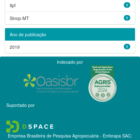
Ilpf
1
Sinop-MT
1
Ano de publicação
2019
1
Indexado por
Suportado por
Empresa Brasileira de Pesquisa Agropecuária - Embrapa
SAC: