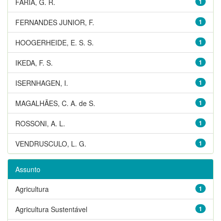
FARIA, G. R.
1
FERNANDES JUNIOR, F.
1
HOOGERHEIDE, E. S. S.
1
IKEDA, F. S.
1
ISERNHAGEN, I.
1
MAGALHÃES, C. A. de S.
1
ROSSONI, A. L.
1
VENDRUSCULO, L. G.
1
Assunto
Agricultura
1
Agricultura Sustentável
1