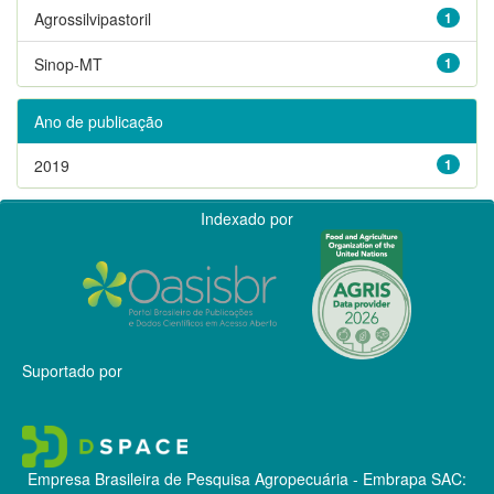
Agrossilvipastoril
1
Sinop-MT
1
Ano de publicação
2019
1
Indexado por
Suportado por
Empresa Brasileira de Pesquisa Agropecuária - Embrapa
SAC: